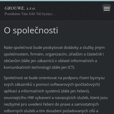
GROUWE, s.r.o.
Pomáháme Vám řídit Váš byznys…
O společnosti
Naše společnost bude poskytovat dodávky a služby jiným
společnostem, firmám, organizacím, úřadům a částečně i
občanům (dále jen zákazníci) v oblasti informačních a
komunikačních technologií (dále jen ICT).
Společnost se bude orientovat na podporu řízení byznysu
svých zákazníků s pomocí softwarových (počítačových)
aplikací a informačních systémů (dále jen řešení),
souvisejícího HW vybavení a navazujících služeb, které jsou
nezbytné pro uvedení řešení do praxe a samostatných
odborných služeb a tím dosažení požadovaných cílů a