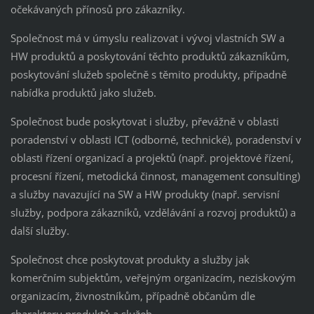
očekávaných přínosů pro zákazníky.
Společnost má v úmyslu realizovat i vývoj vlastních SW a
HW produktů a poskytování těchto produktů zákazníkům,
poskytování služeb společně s těmito produkty, případně
nabídka produktů jako služeb.
Společnost bude poskytovat i služby, převážně v oblasti
poradenství v oblasti ICT (odborné, technické), poradenství v
oblasti řízení organizací a projektů (např. projektové řízení,
procesní řízení, metodická činnost, management consulting)
a služby navazující na SW a HW produkty (např. servisní
služby, podpora zákazníků, vzdělávání a rozvoj produktů) a
další služby.
Společnost chce poskytovat produkty a služby jak
komerčním subjektům, veřejným organizacím, neziskovým
organizacím, živnostníkům, případně občanům dle
charakteru produktů a služeb.